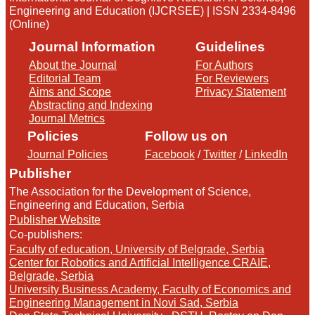
Engineering and Education (IJCRSEE) | ISSN 2334-8496
(Online)
Journal Information
Guidelines
About the Journal
For Authors
Editorial Team
For Reviewers
Aims and Scope
Privacy Statement
Abstracting and Indexing
Journal Metrics
Policies
Follow us on
Journal Policies
Facebook
/
Twitter
/
LinkedIn
Publisher
The Association for the Development of Science,
Engineering and Education, Serbia
Publisher Website
Co-publishers:
Faculty of education, University of Belgrade, Serbia
Center for Robotics and Artificial Intelligence CRAIE,
Belgrade, Serbia
University Business Academy, Faculty of Economics and
Engineering Management in Novi Sad, Serbia