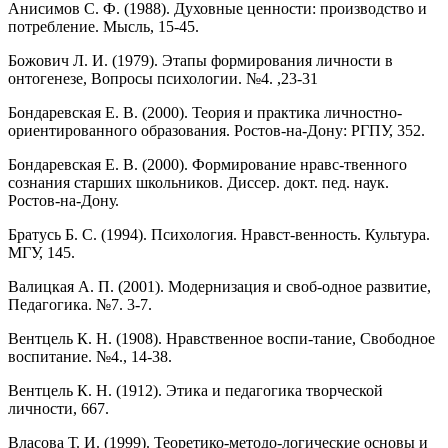
Анисимов С. Ф. (1988). Духовные ценности: производство и
по­требление. Мысль, 15-45.
Божович Л. И. (1979). Этапы формирования личности в
онтогенезе, Вопросы психологии. №4. ,23-31
Бондаревская Е. В. (2000). Теория и практика личностно-
ориентированного образования. Ростов-на-Дону: РГПУ, 352.
Бондаревская Е. В. (2000). Формирование нравс-твенного
сознания старших школьников. Диссер. докт. пед. наук.
Ростов-на-Дону.
Братусь Б. С. (1994). Психология. Нравст-венность. Культура.
МГУ, 145.
Валицкая А. П. (2001). Модернизация и своб-одное развитие,
Педагогика. №7. 3-7.
Вентцель К. Н. (1908). Нравственное воспи-тание, Свободное
вос­питание. №4., 14-38.
Вентцель К. Н. (1912). Этика и педагогика творческой
личности, 667.
Власова Т. И. (1999). Теоретико-методо-логические основы и