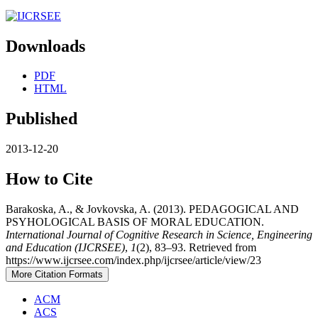
Downloads
PDF
HTML
Published
2013-12-20
How to Cite
Barakoska, A., & Jovkovska, A. (2013). PEDAGOGICAL AND
PSYHOLOGICAL BASIS OF MORAL EDUCATION.
International Journal of Cognitive Research in Science, Engineering
and Education (IJCRSEE)
,
1
(2), 83–93. Retrieved from
https://www.ijcrsee.com/index.php/ijcrsee/article/view/23
More Citation Formats
ACM
ACS