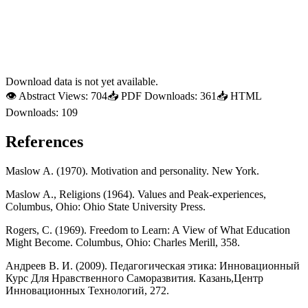
Download data is not yet available.
👁
Abstract Views:
704
📥
PDF Downloads:
361
📥
HTML
Downloads:
109
References
Maslow A. (1970). Motivation and personality. New York.
Maslow A., Religions (1964). Values and Peak-experiences,
Columbus, Ohio: Ohio State University Press.
Rogers, C. (1969). Freedom to Learn: A View of What Education
Might Become. Columbus, Ohio: Charles Merill, 358.
Андреев В. И. (2009). Педагогическая этика: Инновационный
Курс Для Нравственного Саморазвития. Казань,Центр
Инновационных Технологий, 272.