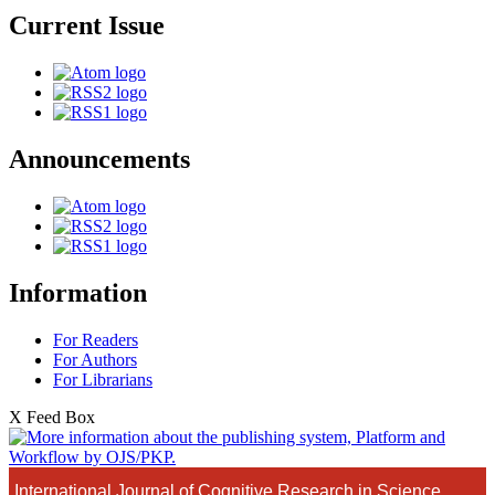
Current Issue
Announcements
Information
For Readers
For Authors
For Librarians
X Feed Box
International Journal of Cognitive Research in Science,