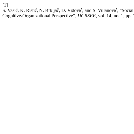
[1]
S. Vasić, K. Ristić, N. Brkljač, D. Vidović, and S. Vulanović, “Soci
Cognitive-Organizational Perspective”,
IJCRSEE
, vol. 14, no. 1, pp